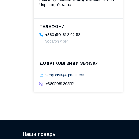
Чернігів, Україна
+380 (50) 812-62-52
Vodafon viber
sergbrisk@gmail.com
+380508126252
Наши товары