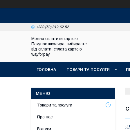
+380 (50) 812-62-52
Можно сплатити картою
Пакунок школяра, вибираєте
від сплати: сплата картою
wayforpay
ГОЛОВНА
ТОВАРИ ТА ПОСУЛГИ
П
Товари та послуги
С
Про нас
С
Відгуки