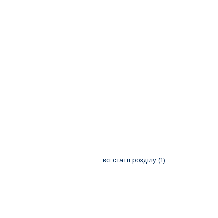
всі статті розділу
1