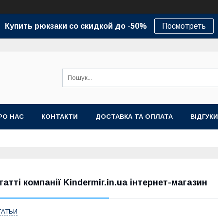
Купить рюкзаки со скидкой до -50%
Посмотреть
РО НАС
КОНТАКТИ
ДОСТАВКА ТА ОПЛАТА
ВІДГУКИ
татті компанії Kindermir.in.ua інтернет-магазин
ТАТЬИ