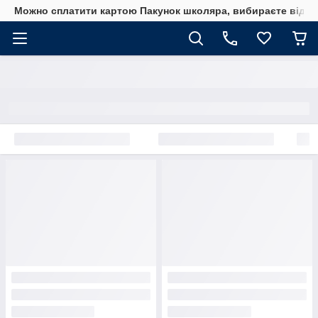
Можно сплатити картою Пакунок школяра, вибираєте від сп