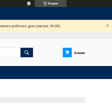
Кошик
ижчого робочого дня (завтра, 09.08).
Кошик