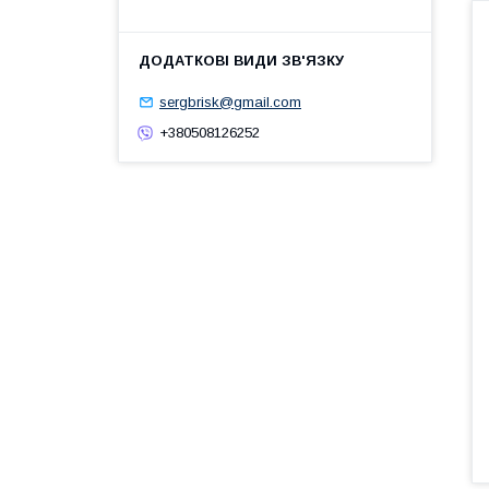
sergbrisk@gmail.com
+380508126252