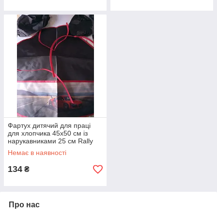
Фартух дитячий для праці
для хлопчика 45х50 см із
нарукавниками 25 см Rally
Немає в наявності
134
₴
Про нас