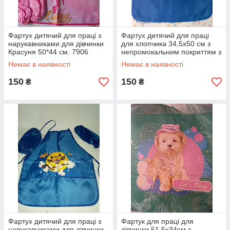
Фартух дитячий для праці з
Фартух дитячий для праці
нарукавниками для дівчинки
для хлопчика 34,5х50 см з
Красуня 50*44 см. 7906
непромокальним покриттям з
Мультяшки
нарукавниками 25 см Rally
Немає в наявності
Немає в наявності
150
150
₴
₴
Фартух дитячий для праці з
Фартук для праці для
нарукавниками для дівчинки
дівчинки 51,5x34sм з