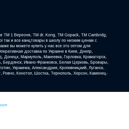
в ТМ 1 Вересня, TM dr. Kong, ТМ Gopack, ТМ Cambridg,
ibi так и все канцтовары в школу по низким ценам с
акже вы можете купить у нас все это оптом для
перативная доставка по Украине в Киев, Днепр,
д, Донецк, Мариуполь, Макеевка, Горловка, Краматорск,
ь, Бердянск, Ивано-Франковск, Белая Церковь, Бровары,
отин, Украинка, Александрия, Кропивницкий, Луганск,
, Ровно, Конотоп, Шостка, Тернополь, Херсон, Каменец-
ності