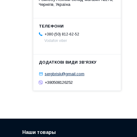
Чернігів, Україна
+380 (50) 812-62-52
Vodafon viber
sergbrisk@gmail.com
+380508126252
Наши товары