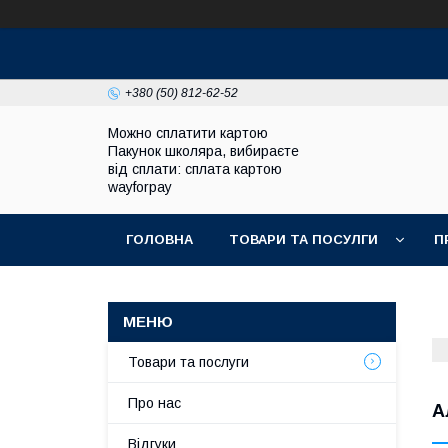
+380 (50) 812-62-52
Можно сплатити картою
Пакунок школяра, вибираєте
від сплати: сплата картою
wayforpay
ГОЛОВНА
ТОВАРИ ТА ПОСУЛГИ
П
Товари та послуги
Про нас
А
Відгуки