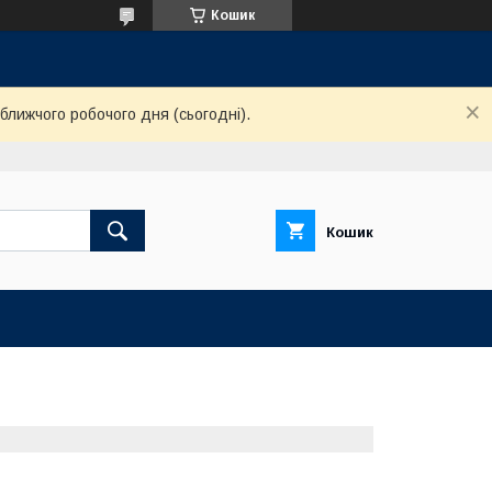
Кошик
ближчого робочого дня (сьогодні).
Кошик