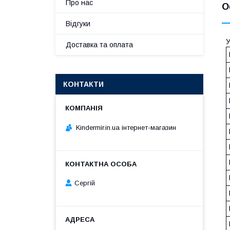
Про нас
О
Відгуки
У
Доставка та оплата
КОНТАКТИ
Kindermir.in.ua інтернет-магазин
Сергій