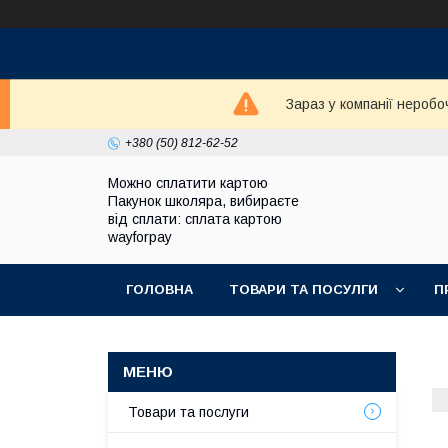
Зараз у компанії неробо
+380 (50) 812-62-52
Можно сплатити картою
Пакунок школяра, вибираєте
від сплати: сплата картою
wayforpay
ГОЛОВНА
ТОВАРИ ТА ПОСУЛГИ
П
Товари та послуги