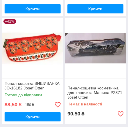
Купити
Купити
–41%
Пенал-сошетка ВИШИВАНКА
JO-16182 Josef Otten
Пенал-сошетка косметичка
для хлопчика Машина Р2371
Готово до відправки
Josef Otten
88,50
Немає в наявності
₴
150 ₴
90,50
₴
Купити