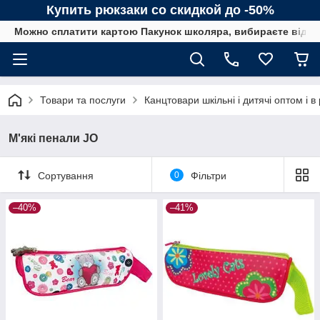
Купить рюкзаки со скидкой до -50%
Можно сплатити картою Пакунок школяра, вибираєте від сп
Товари та послуги
Канцтовари шкільні і дитячі оптом і в
М'які пенали JO
Сортування
0
Фільтри
–40%
–41%