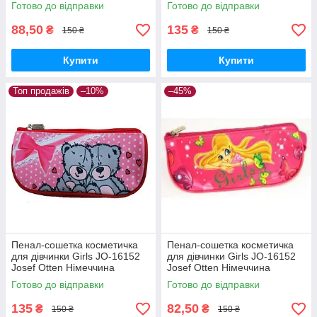
Німеччина
Готово до відправки
Готово до відправки
88,50
135
₴
₴
150 ₴
150 ₴
Купити
Купити
Топ продажів
–10%
–45%
Пенал-сошетка косметичка
Пенал-сошетка косметичка
для дівчинки Girls JO-16152
для дівчинки Girls JO-16152
Josef Otten Німеччина
Josef Otten Німеччина
Готово до відправки
Готово до відправки
135
82,50
₴
₴
150 ₴
150 ₴