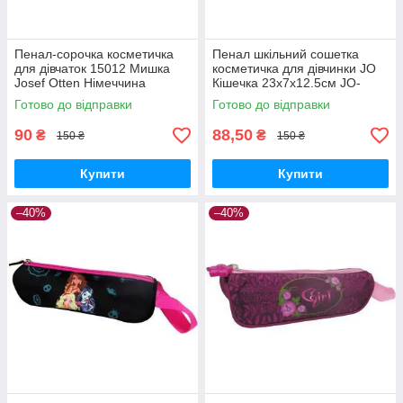
Пенал-сорочка косметичка
Пенал шкільний сошетка
для дівчаток 15012 Мишка
косметичка для дівчинки JO
Josef Otten Німеччина
Кішечка 23х7х12.5см JO-
15022 Josef Otten Німеччина
Готово до відправки
Готово до відправки
90
88,50
₴
₴
150 ₴
150 ₴
Купити
Купити
–40%
–40%