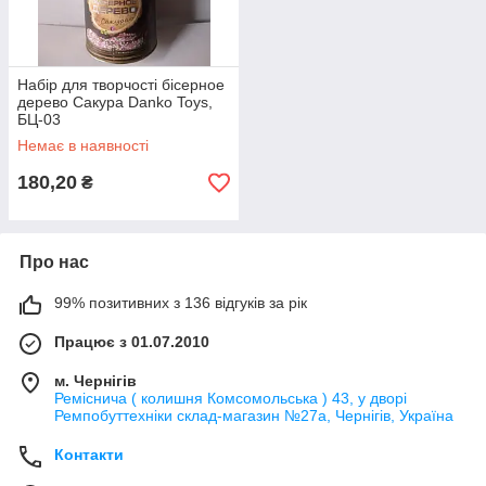
Набір для творчості бісерное
дерево Сакура Danko Toys,
БЦ-03
Немає в наявності
180,20
₴
Про нас
99% позитивних з 136 відгуків за рік
Працює з 01.07.2010
м. Чернігів
Реміснича ( колишня Комсомольська ) 43, у дворі
Ремпобуттехніки склад-магазин №27a, Чернігів, Україна
Контакти