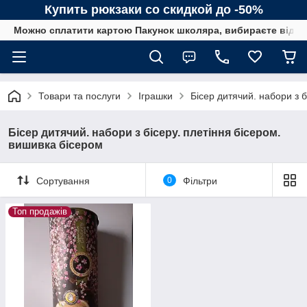
Купить рюкзаки со скидкой до -50%
Можно сплатити картою Пакунок школяра, вибираєте від сп
Товари та послуги
Іграшки
Бісер дитячий. набори з б
Бісер дитячий. набори з бісеру. плетіння бісером.
вишивка бісером
Сортування
0
Фільтри
Топ продажів