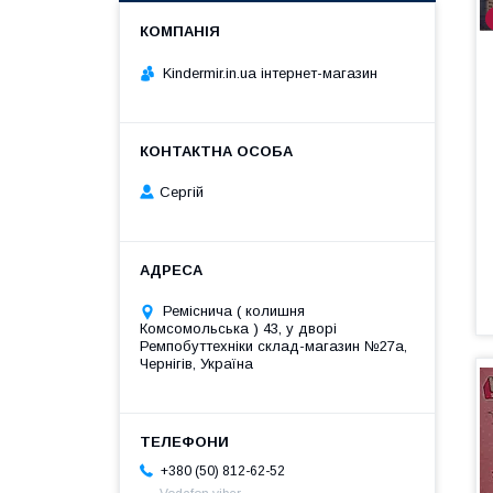
Kindermir.in.ua інтернет-магазин
Сергій
Реміснича ( колишня
Комсомольська ) 43, у дворі
Ремпобуттехніки склад-магазин №27a,
Чернігів, Україна
+380 (50) 812-62-52