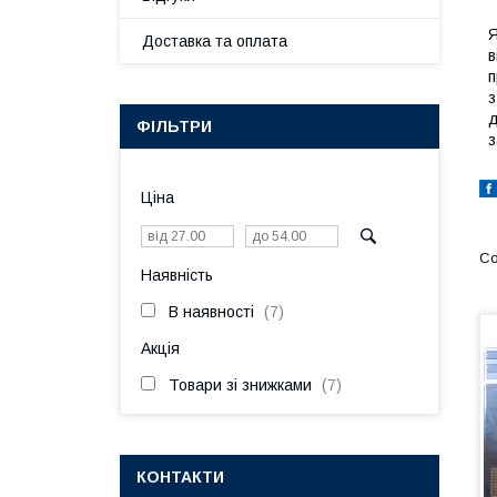
Я
Доставка та оплата
в
п
з
д
ФІЛЬТРИ
з
Ціна
Наявність
В наявності
7
Акція
Товари зі знижками
7
КОНТАКТИ