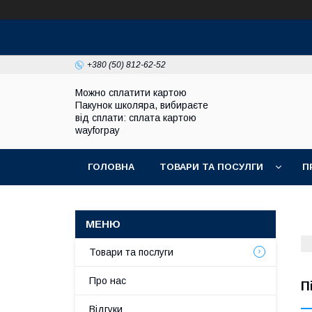
+380 (50) 812-62-52
Можно сплатити картою
Пакунок школяра, вибираєте
від сплати: сплата картою
wayforpay
ГОЛОВНА
ТОВАРИ ТА ПОСУЛГИ
П
Товари та послуги
Про нас
П
Відгуки