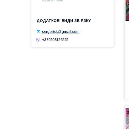
Vodafon viber
sergbrisk@gmail.com
+380508126252