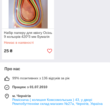
Набір паперу для квінгу Осінь
9 кольорів 420*3 мм Бумагія
Немає в наявності
25
₴
Про нас
99% позитивних з 136 відгуків за рік
Працює з 01.07.2010
м. Чернігів
Реміснича ( колишня Комсомольська ) 43, у дворі
Ремпобуттехніки склад-магазин №27a, Чернігів, Україна