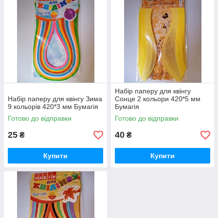
Набір паперу для квінгу
Набір паперу для квінгу Зима
Сонце 2 кольори 420*5 мм
9 кольорів 420*3 мм Бумагія
Бумагія
Готово до відправки
Готово до відправки
25
40
₴
₴
Купити
Купити