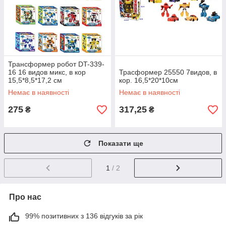
Трансформер робот DT-339-
16 16 видов микс, в кор
Трасформер 25550 7видов, в
15,5*8,5*17,2 см
кор. 16,5*20*10см
Немає в наявності
Немає в наявності
275
317,25
₴
₴
Показати ще
1
/ 2
Про нас
99% позитивних з 136 відгуків за рік