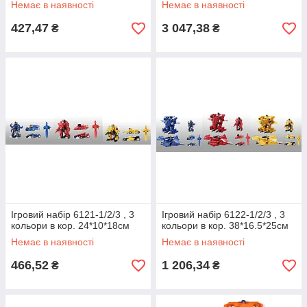
Немає в наявності
Немає в наявності
427,47
3 047,38
₴
₴
Ігровий набір 6121-1/2/3 , 3
Ігровий набір 6122-1/2/3 , 3
кольори в кор. 24*10*18см
кольори в кор. 38*16.5*25см
Немає в наявності
Немає в наявності
466,52
1 206,34
₴
₴