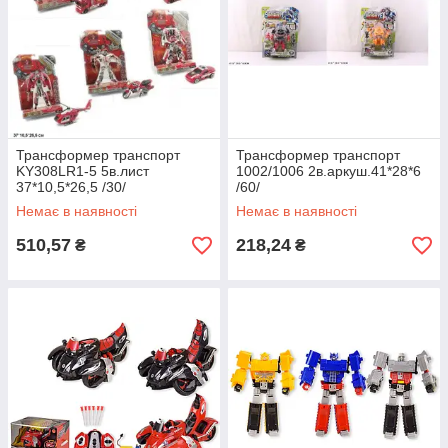
Трансформер транспорт
Трансформер транспорт
KY308LR1-5 5в.лист
1002/1006 2в.аркуш.41*28*6
37*10,5*26,5 /30/
/60/
Немає в наявності
Немає в наявності
510,57
218,24
₴
₴