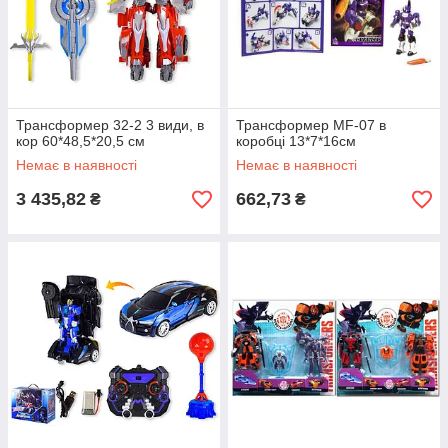
Трансформер 32-2 3 види, в
Трансформер MF-07 в
кор 60*48,5*20,5 см
коробці 13*7*16см
Немає в наявності
Немає в наявності
3 435,82
662,73
₴
₴