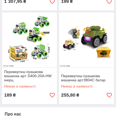
1 307,95
199
₴
₴
Перевертиш іграшкова
машинка арт. D400-20A-HW
Перевертиш іграшкова
інерц.
машинка арт.9804C батар.
Немає в наявності
Немає в наявності
189
255,80
₴
₴
Про нас