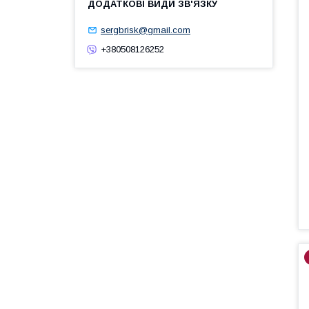
sergbrisk@gmail.com
+380508126252