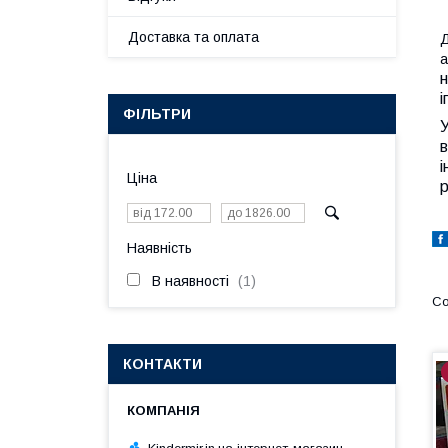
Доставка та оплата
Д
а
н
і
ФІЛЬТРИ
У
в
і
Ціна
р
Наявність
В наявності
1
КОНТАКТИ