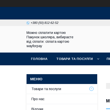
+380 (50) 812-62-52
Можно сплатити картою
Пакунок школяра, вибираєте
від сплати: сплата картою
wayforpay
ГОЛОВНА
ТОВАРИ ТА ПОСУЛГИ
П
Товари та послуги
Про нас
М
Відгуки