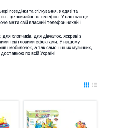
ері поведінки та спілкування, в одязі та
ів - це звичайно ж телефон. У наш час це
оче мати свій власний телефон нехай і
 для хлопчиків, для дівчаток, яскраві з
овими і світловими ефектами. У нашому
ів і мобилочек, а так само і інших музичних,
 доставкою по всій Україні