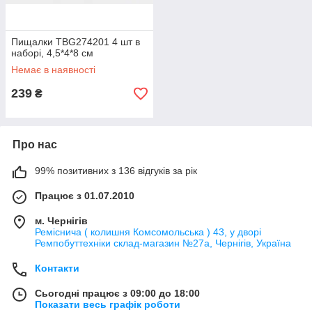
Пищалки TBG274201 4 шт в
наборі, 4,5*4*8 см
Немає в наявності
239
₴
Про нас
99% позитивних з 136 відгуків за рік
Працює з 01.07.2010
м. Чернігів
Реміснича ( колишня Комсомольська ) 43, у дворі
Ремпобуттехніки склад-магазин №27a, Чернігів, Україна
Контакти
Сьогодні працює з 09:00 до 18:00
Показати весь графік роботи