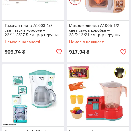
Газовая плита A1003-1/2
Микроволновка A1005-1/2
свет, звук в коробке –
свет, звук в коробке –
22*11.5*27.5 см, р-р игрушки
28.5*12*21 см, р-р игрушки –
– 14.5*10*17.5 с
20.5*9.5*13.5 см
Немає в наявності
Немає в наявності
909,74
917,94
₴
₴