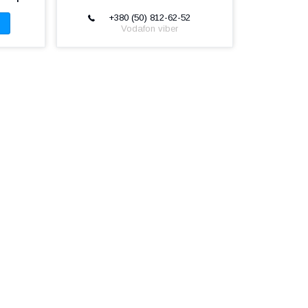
+380 (50) 812-62-52
Vodafon viber