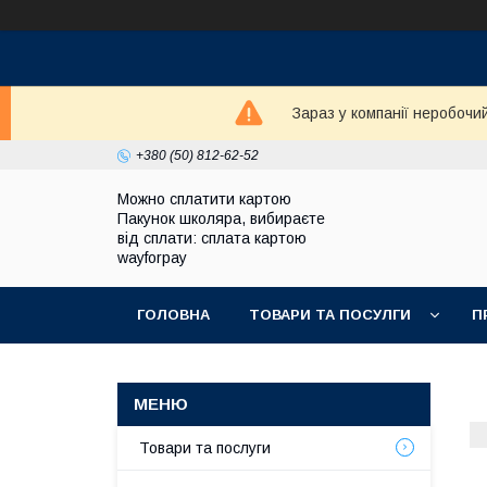
Зараз у компанії неробочи
+380 (50) 812-62-52
Можно сплатити картою
Пакунок школяра, вибираєте
від сплати: сплата картою
wayforpay
ГОЛОВНА
ТОВАРИ ТА ПОСУЛГИ
П
Товари та послуги