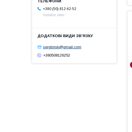
+380 (50) 812-62-52
Vodafon viber
sergbrisk@gmail.com
+380508126252