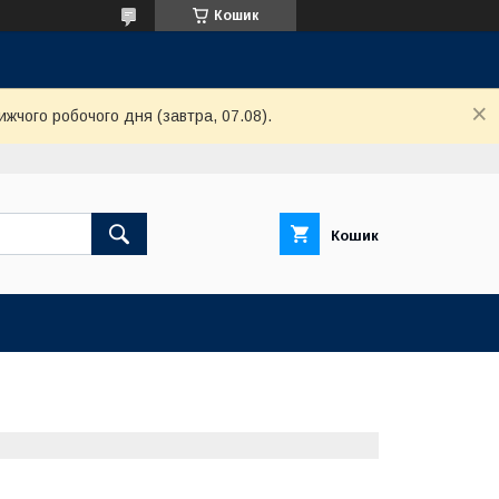
Кошик
ижчого робочого дня (завтра, 07.08).
Кошик