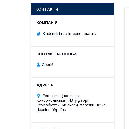
КОНТАКТИ
Kindermir.in.ua інтернет-магазин
Сергій
Реміснича ( колишня
Комсомольська ) 43, у дворі
Ремпобуттехніки склад-магазин №27a,
Чернігів, Україна