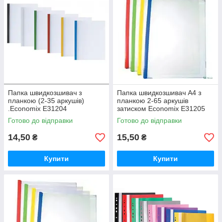
Папка швидкозшивач з
Папка швидкозшивач А4 з
планкою (2-35 аркушів)
планкою 2-65 аркушів
.Economix E31204
затиском Economix E31205
Готово до відправки
Готово до відправки
14,50
15,50
₴
₴
Купити
Купити