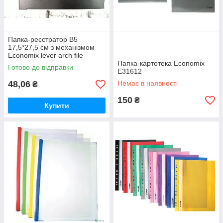
Папка-реєстратор B5
17,5*27,5 см з механізмом
Economix lever arch file
Папка-картотека Economix
Готово до відправки
E31612
48,06
Немає в наявності
₴
150
₴
Купити