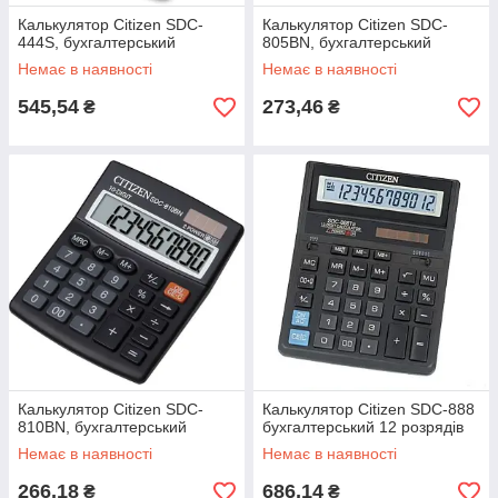
Калькулятор Citizen SDC-
Калькулятор Citizen SDC-
444S, бухгалтерський
805BN, бухгалтерський
Немає в наявності
Немає в наявності
545,54
273,46
₴
₴
Калькулятор Citizen SDC-
Калькулятор Citizen SDC-888
810BN, бухгалтерський
бухгалтерський 12 розрядів
Немає в наявності
Немає в наявності
266,18
686,14
₴
₴