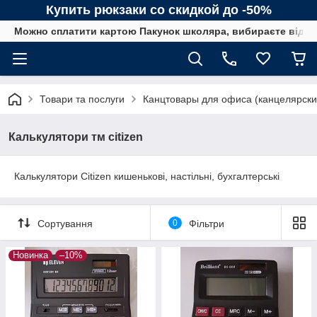
Купить рюкзаки со скидкой до -50%
Можно сплатити картою Пакунок школяра, вибираєте від сп
Товари та послуги
Канцтовары для офиса (канцелярск
Калькулятори тм citizen
Калькулятори Citizen кишенькові, настільні, бухгалтерські
Сортування
0
Фільтри
Новинка
–10%