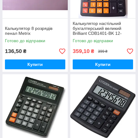
Калькулятор настільний
Калькулятор 8 розрядів
бухгалтерський великий
пенал Metrix
Brilliant CDB1401-BK 12-
розрядний 155*205*35 мм
Готово до відправки
Готово до відправки
136,50
359,10
₴
₴
399 ₴
Купити
Купити