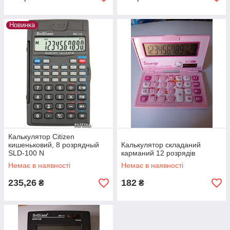
Новинка
Калькулятор Citizen
кишеньковий, 8 розрядный
Калькулятор складаний
SLD-100 N
карманий 12 розрядів
Немає в наявності
Немає в наявності
235,26
182
₴
₴