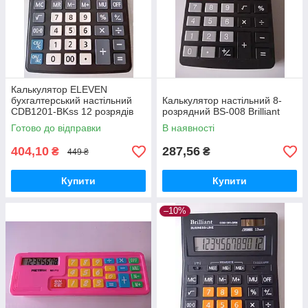
Калькулятор ELEVEN
бухгалтерський настільний
Калькулятор настільний 8-
CDB1201-BKss 12 розрядів
розрядний BS-008 Brilliant
Готово до відправки
В наявності
404,10
287,56
₴
₴
449 ₴
Купити
Купити
–10%