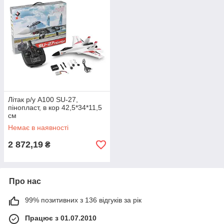
Літак р/у A100 SU-27,
пінопласт, в кор 42,5*34*11,5
см
Немає в наявності
2 872,19
₴
Про нас
99% позитивних з 136 відгуків за рік
Працює з 01.07.2010