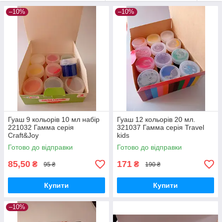
–10%
–10%
Гуаш 9 кольорів 10 мл набір
Гуаш 12 кольорів 20 мл.
221032 Гамма серія
321037 Гамма серія Travel
Craft&Joy
kids
Готово до відправки
Готово до відправки
85,50
171
₴
₴
95 ₴
190 ₴
Купити
Купити
–10%