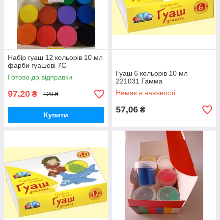
Набір гуаш 12 кольорів 10 мл
фарби гуашеві 7С
Гуаш 6 кольорів 10 мл
Готово до відправки
221031 Гамма
97,20
Немає в наявності
₴
120 ₴
57,06
₴
Купити