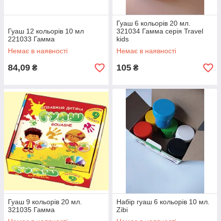
Гуаш 6 кольорів 20 мл.
Гуаш 12 кольорів 10 мл
321034 Гамма серія Travel
221033 Гамма
kids
Немає в наявності
Немає в наявності
84,09
105
₴
₴
Гуаш 9 кольорів 20 мл.
Набір гуаш 6 кольорів 10 мл.
321035 Гамма
Zibi