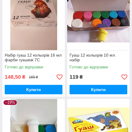
Набір гуаш 12 кольорів 16 мл
Гуаш 12 кольорів 10 мл.
фарби гуашеві 7С
набір
Готово до відправки
Готово до відправки
148,50
119
₴
₴
165 ₴
Купити
Купити
–19%