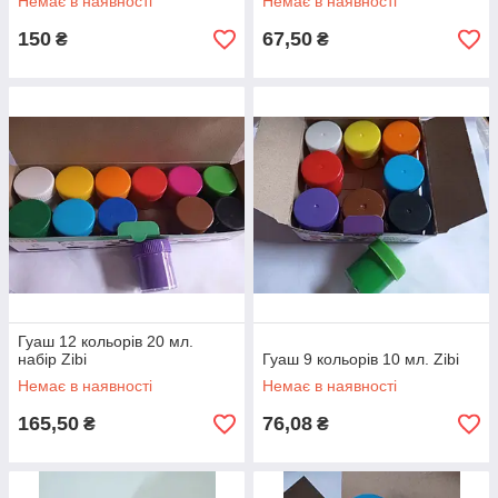
Немає в наявності
Немає в наявності
150
67,50
₴
₴
Гуаш 12 кольорів 20 мл.
набір Zibi
Гуаш 9 кольорів 10 мл. Zibi
Немає в наявності
Немає в наявності
165,50
76,08
₴
₴