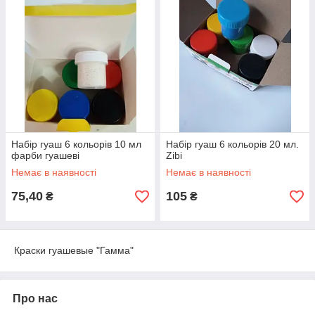
Набір гуаш 6 кольорів 10 мл
Набір гуаш 6 кольорів 20 мл.
фарби гуашеві
Zibi
Немає в наявності
Немає в наявності
75,40
105
₴
₴
Краски гуашевые "Гамма"
Про нас