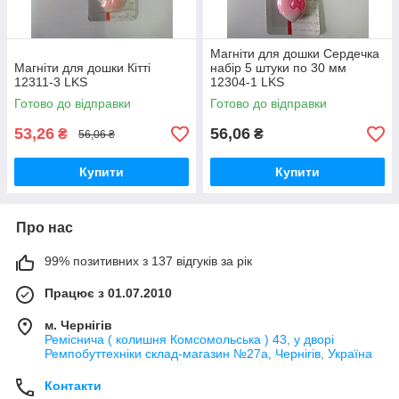
Магніти для дошки Сердечка
Магніти для дошки Кітті
набір 5 штуки по 30 мм
12311-3 LKS
12304-1 LKS
Готово до відправки
Готово до відправки
53,26
56,06
₴
₴
56,06 ₴
Купити
Купити
Про нас
99% позитивних з 137 відгуків за рік
Працює з 01.07.2010
м. Чернігів
Реміснича ( колишня Комсомольська ) 43, у дворі
Ремпобуттехніки склад-магазин №27a, Чернігів, Україна
Контакти