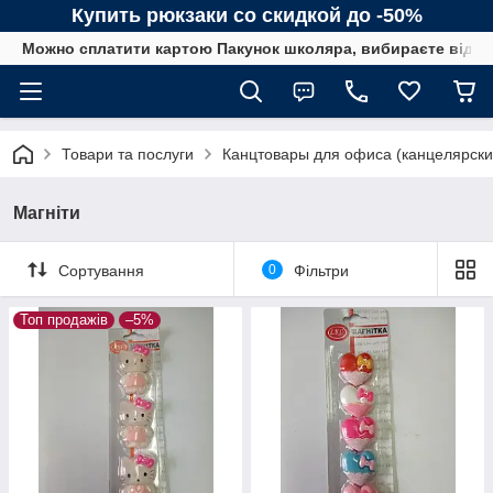
Купить рюкзаки со скидкой до -50%
Можно сплатити картою Пакунок школяра, вибираєте від сп
Товари та послуги
Канцтовары для офиса (канцелярск
Магніти
Сортування
0
Фільтри
Топ продажів
–5%