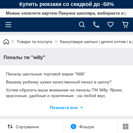
Купить рюкзаки со скидкой до -50%
Можно сплатити картою Пакунок школяра, вибираєте від сп
Товари та послуги
Канцтовари шкільні і дитячі оптом і в
Пеналы тм "willy"
Пеналы школьные торговой марки "Willi"
Вашему ребенку нужен качественный пенал в школу?
Хотим обратить ваше внимание на пеналы ТМ Willy. Яркие,
красочные, удобные и практичные - на любой вкус
покупателя. Такой пенал станет незаменимым помощником
в школьные дни. Школьные принадлежности вашего ребенка
Показати все
будут всегда сложены в полном порядке, поскольку пеналы
имеют одно, два или три отделения, в зависимости от
выбора модели, фиксирующие резинки, и крепкую,
Сортування
0
Фільтри
качественную фурнитуру. Животные, машины, принцессы,