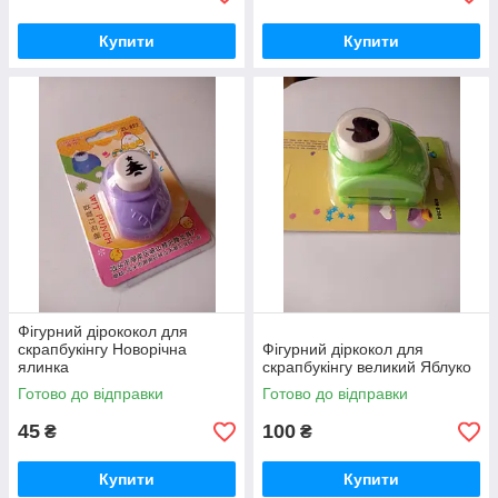
Купити
Купити
Фігурний дірококол для
скрапбукінгу Новорічна
Фігурний діркокол для
ялинка
скрапбукінгу великий Яблуко
Готово до відправки
Готово до відправки
45
100
₴
₴
Купити
Купити