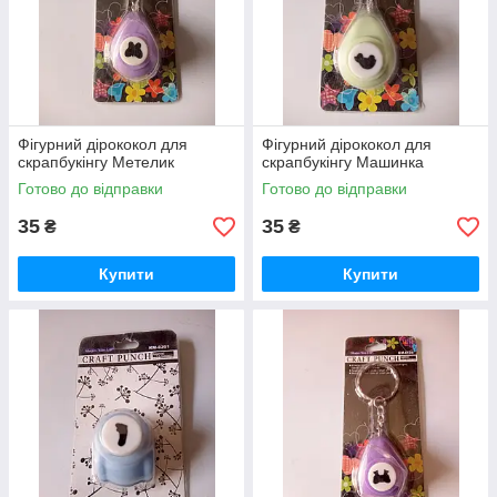
Фігурний дірококол для
Фігурний дірококол для
скрапбукінгу Метелик
скрапбукінгу Машинка
Готово до відправки
Готово до відправки
35
35
₴
₴
Купити
Купити