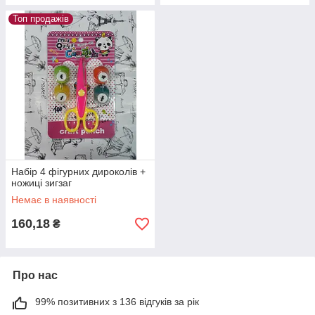
Топ продажів
Набір 4 фігурних дироколів +
ножиці зигзаг
Немає в наявності
160,18
₴
Про нас
99% позитивних з 136 відгуків за рік