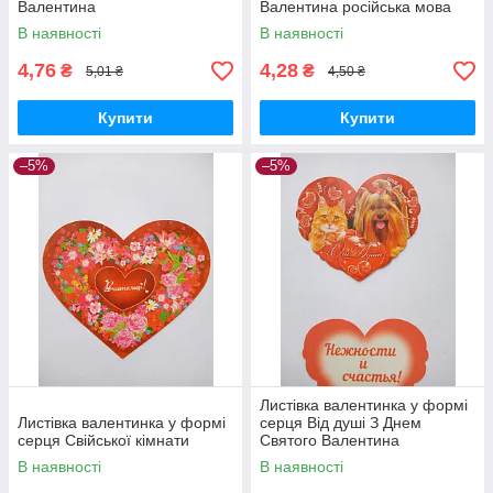
Валентина
Валентина російська мова
Україна
В наявності
В наявності
4,76
4,28
₴
₴
5,01 ₴
4,50 ₴
Купити
Купити
–5%
–5%
Листівка валентинка у формі
Листівка валентинка у формі
серця Від душі З Днем
серця Свійської кімнати
Святого Валентина
В наявності
В наявності