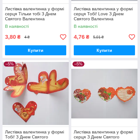
Листівка валентинка у формі
Листівка валентинка у формі
серця Тільки тобі З Днем
серця Тобі! Love З Днем
Святого Валентина
Святого Валентина
В наявності
В наявності
3,80
4,76
₴
₴
4 ₴
5,01 ₴
Купити
Купити
–5%
–5%
Листівка валентинка у формі
Листівка валентинка у формі
Тобі! З Днем Святого
серця З Днем Святого