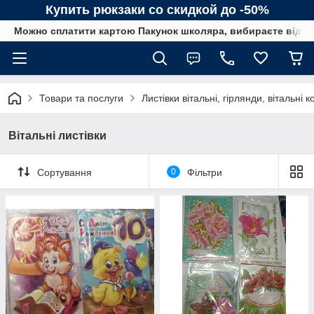
Купить рюкзаки со скидкой до -50%
Можно сплатити картою Пакунок школяра, вибираєте від сп
Товари та послуги
Листівки вітальні, гірлянди, вітальні
Вітальні листівки
Сортування
0
Фільтри