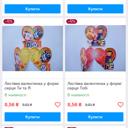
Купити
Купити
–5%
–5%
Листівка валентинка у формі
Листівка валентинка у формі
серця Ти та Я
серця Тобі
В наявності
В наявності
8,56
8,56
₴
₴
9,01 ₴
9,01 ₴
Купити
Купити