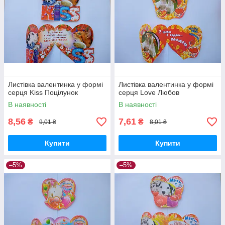
Листівка валентинка у формі
Листівка валентинка у формі
серця Kiss Поцілунок
серця Love Любов
В наявності
В наявності
8,56
7,61
₴
₴
9,01 ₴
8,01 ₴
Купити
Купити
–5%
–5%