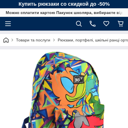
Купить рюкзаки со скидкой до -50%
Можно сплатити картою Пакунок школяра, вибираєте від сп
Товари та послуги
Рюкзаки, портфелі, шкільні ранці орт