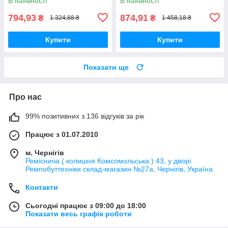
В наявності
В наявності
794,93
874,91
₴
₴
1 324,88 ₴
1 458,18 ₴
Купити
Купити
Показати ще
Про нас
99% позитивних з 136 відгуків за рік
Працює з 01.07.2010
м. Чернігів
Реміснича ( колишня Комсомольська ) 43, у дворі
Ремпобуттехніки склад-магазин №27a, Чернігів, Україна
Контакти
Сьогодні працює з 09:00 до 18:00
Показати весь графік роботи