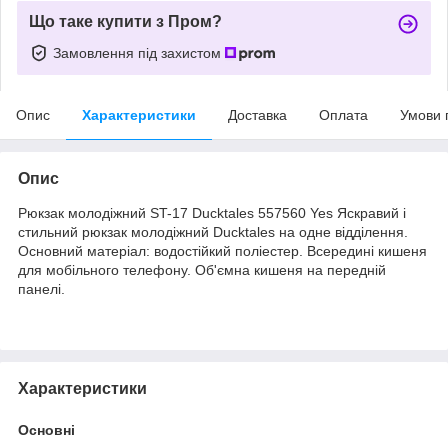
Що таке купити з Пром?
Замовлення під захистом
Опис
Характеристики
Доставка
Оплата
Умови 
Опис
Рюкзак молодіжний ST-17 Ducktales 557560 Yes Яскравий і
стильний рюкзак молодіжний Ducktales на одне відділення.
Основний матеріал: водостійкий поліестер. Всередині кишеня
для мобільного телефону. Об'ємна кишеня на передній
панелі.
Характеристики
Основні