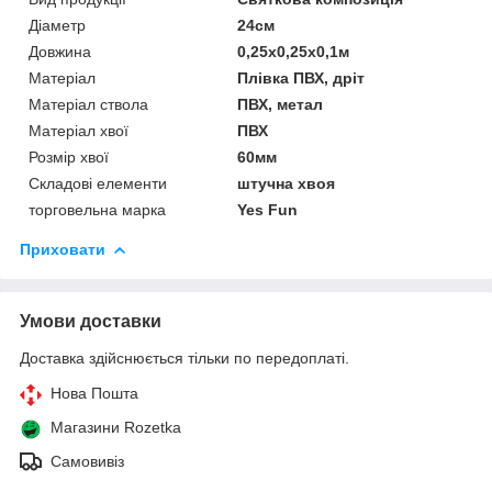
Діаметр
24см
Довжина
0,25х0,25х0,1м
Матеріал
Плівка ПВХ, дріт
Матеріал ствола
ПВХ, метал
Матеріал хвої
ПВХ
Розмір хвої
60мм
Складові елементи
штучна хвоя
торговельна марка
Yes Fun
Приховати
Умови доставки
Доставка здійснюється тільки по передоплаті.
Нова Пошта
Магазини Rozetka
Самовивіз