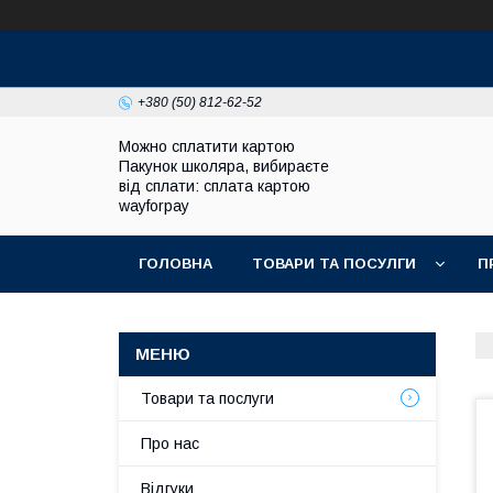
+380 (50) 812-62-52
Можно сплатити картою
Пакунок школяра, вибираєте
від сплати: сплата картою
wayforpay
ГОЛОВНА
ТОВАРИ ТА ПОСУЛГИ
П
Товари та послуги
Про нас
Відгуки