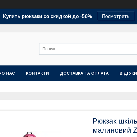
Купить рюкзаки со скидкой до -50%
Посмотреть
РО НАС
КОНТАКТИ
ДОСТАВКА ТА ОПЛАТА
ВІДГУКИ
Рюкзак шкіл
малиновий Z