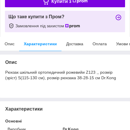
Купити з
Що таке купити з Пром?
Замовлення під захистом
Опис
Характеристики
Доставка
Оплата
Умови 
Опис
Рюкзак шкільний ортопедичний рожевийи Z123 ,, розмір
(зріст) S(115-130 см), розмір рюкзака 38-28-15 см Dr.Kong
Характеристики
Основні
Виробник
Dr.Kong