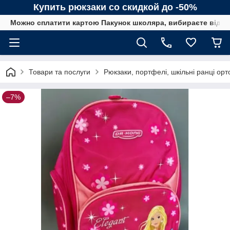
Купить рюкзаки со скидкой до -50%
Можно сплатити картою Пакунок школяра, вибираєте від сп
Товари та послуги
Рюкзаки, портфелі, шкільні ранці орт
–7%