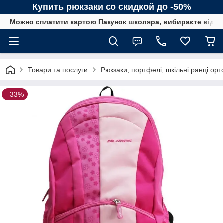
Купить рюкзаки со скидкой до -50%
Можно сплатити картою Пакунок школяра, вибираєте від сп
Товари та послуги
Рюкзаки, портфелі, шкільні ранці орт
–33%