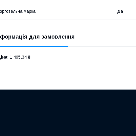
орговельна марка
Да
нформація для замовлення
іна:
1 465,34 ₴