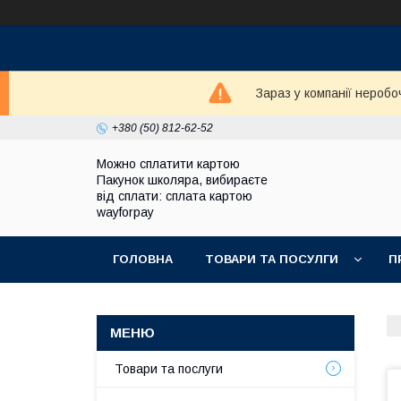
Зараз у компанії неробо
+380 (50) 812-62-52
Можно сплатити картою
Пакунок школяра, вибираєте
від сплати: сплата картою
wayforpay
ГОЛОВНА
ТОВАРИ ТА ПОСУЛГИ
П
Товари та послуги