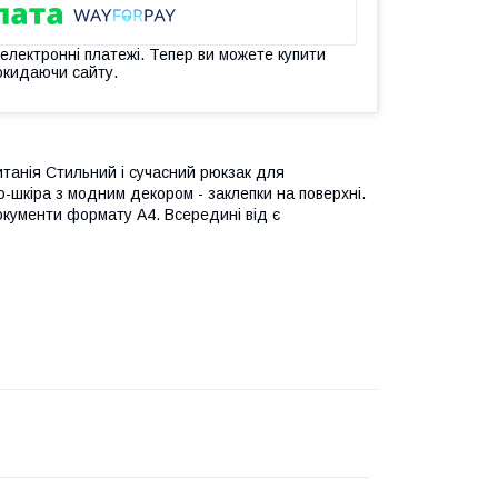
 електронні платежі. Тепер ви можете купити
окидаючи сайту.
анія Стильний і сучасний рюкзак для
о-шкіра з модним декором - заклепки на поверхні.
окументи формату A4. Всередині від є