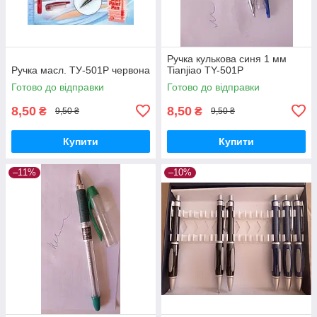
Ручка кулькова синя 1 мм
Ручка масл. ТУ-501Р червона
Tianjiao TY-501P
Готово до відправки
Готово до відправки
8,50
8,50
₴
₴
9,50 ₴
9,50 ₴
Купити
Купити
–11%
–10%