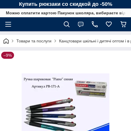
Купить рюкзаки со скидкой до -50%
Можно сплатити картою Пакунок школяра, вибираєте від сп
Товари та послуги
Канцтовари шкільні і дитячі оптом і в
–9%