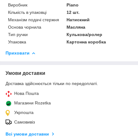
Виробник
Piano
Кількість в упаковці
12 шт.
Механізм подачі стержня
Натискний
Основа чорнила
Масляна
Тип ручки
Кулькова/ролер
Упаковка
Картонна коробка
Приховати
Умови доставки
Доставка здійснюється тільки по передоплаті.
Нова Пошта
Магазини Rozetka
Укрпошта
Самовивіз
Всі умови доставки