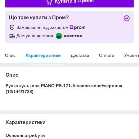
Купити з
Що таке купити з Пром?
Замовлення під захистом
Доступна доставка
Опис
Характеристики
Доставка
Оплата
Умови 
Опис
Ручка кулькова PIANO PB-171-A масло синя+червона
(12/144/1728)
Характеристики
Основні атрибути