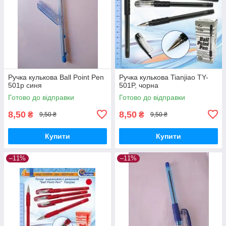
Ручка кулькова Ball Point Pen
Ручка кулькова Tianjiao TY-
501p синя
501P, чорна
Готово до відправки
Готово до відправки
8,50
8,50
₴
₴
9,50 ₴
9,50 ₴
Купити
Купити
–11%
–11%