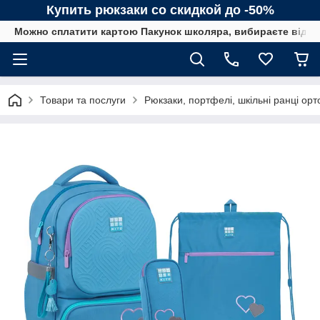
Купить рюкзаки со скидкой до -50%
Можно сплатити картою Пакунок школяра, вибираєте від сп
Товари та послуги
Рюкзаки, портфелі, шкільні ранці орт