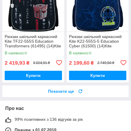
Рюкзак шкільний каркасний
Рюкзак шкільний каркасний
Kite TF22-555S Education
Kite K22-555S-5 Education
Transformers (61495) (14)Kite
Cyber (61500) (14)Kite
В наявності
В наявності
2 419,93
2 199,60
₴
₴
3 024,91 ₴
2 749,50 ₴
Купити
Купити
Показати ще
Про нас
99% позитивних з 136 відгуків за рік
Працює з 01.07.2010