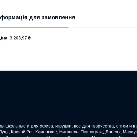
нформація для замовлення
іна:
3 203,97 ₴
ы школьные и для офиса, игрушки, все для творчества, оптом и в р
уцк, Кривой Рог, Каменское, Никополь, Павлоград, Донецк, Мариуп