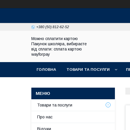
+380 (50) 812-62-52
Можно сплатити картою
Пакунок школяра, вибираєте
від сплати: сплата картою
wayforpay
ГОЛОВНА
ТОВАРИ ТА ПОСУЛГИ
П
Товари та послуги
Про нас
Відгуки