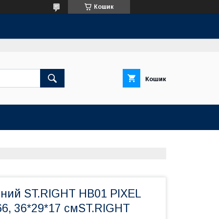
Кошик
Кошик
ьний ST.RIGHT HB01 PIXEL
6, 36*29*17 смST.RIGHT