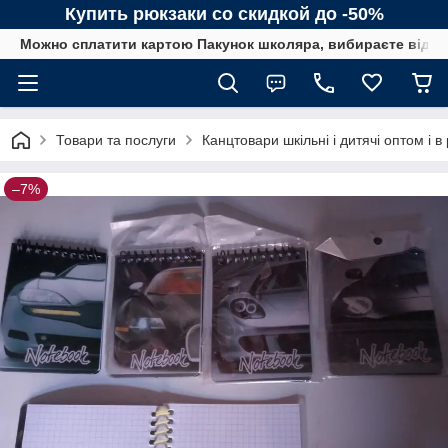
Купить рюкзаки со скидкой до -50%
Можно сплатити картою Пакунок школяра, вибираєте від сп
Товари та послуги
Канцтовари шкільні і дитячі оптом і в
–7%