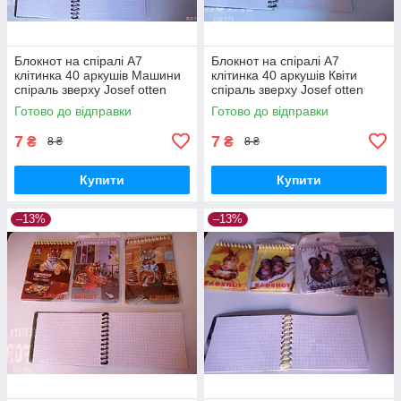
Блокнот на спіралі А7
Блокнот на спіралі А7
клітинка 40 аркушів Машини
клітинка 40 аркушів Квіти
спіраль зверху Josef otten
спіраль зверху Josef otten
Готово до відправки
Готово до відправки
7
7
₴
₴
8 ₴
8 ₴
Купити
Купити
–13%
–13%