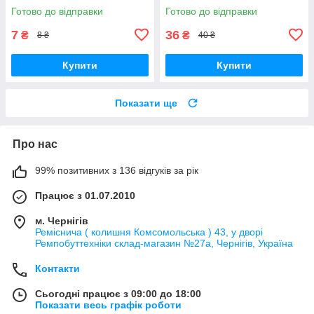
Готово до відправки
Готово до відправки
7
36
₴
₴
8 ₴
40 ₴
Купити
Купити
Показати ще
Про нас
99% позитивних з 136 відгуків за рік
Працює з 01.07.2010
м. Чернігів
Реміснича ( колишня Комсомольська ) 43, у дворі
Ремпобуттехніки склад-магазин №27a, Чернігів, Україна
Контакти
Сьогодні працює з 09:00 до 18:00
Показати весь графік роботи