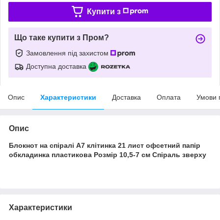
Купити з
Що таке купити з Пром?
Замовлення під захистом
Доступна доставка
Опис
Характеристики
Доставка
Оплата
Умови 
Опис
Блокнот на спіралі А7 клітинка 21 лист офсетний папір
обкладинка пластикова Розмір 10,5-7 см Спіраль зверху
Характеристики