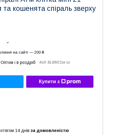
 та кошенята спіраль зверху
лення на сайті — 200 ₴
Оптом і в роздріб
Код:
BLBM15зк ss
Купити з
ротягом 14 днів
за домовленістю