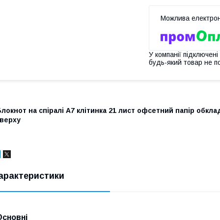
У компанії підключені
будь-який товар не п
локнот на спіралі А7 клітинка 21 лист офсетний папір обкла
зверху
арактеристики
Основні