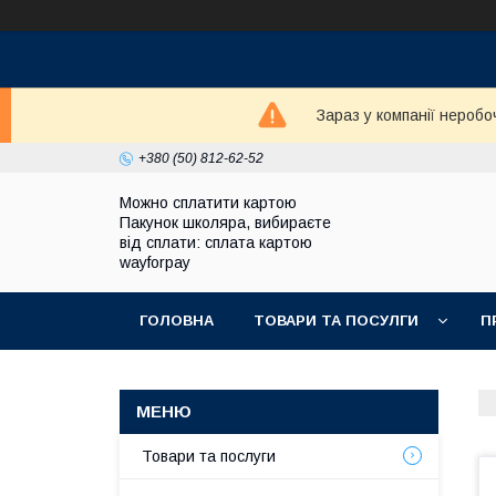
Зараз у компанії неробо
+380 (50) 812-62-52
Можно сплатити картою
Пакунок школяра, вибираєте
від сплати: сплата картою
wayforpay
ГОЛОВНА
ТОВАРИ ТА ПОСУЛГИ
П
Товари та послуги