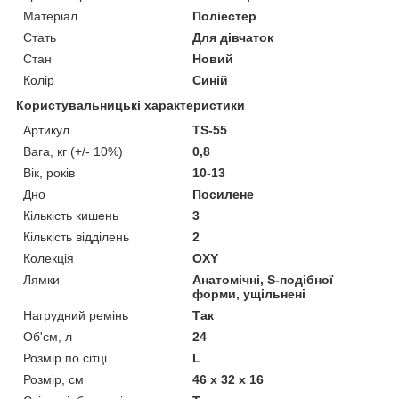
Матеріал
Поліестер
Стать
Для дівчаток
Стан
Новий
Колір
Синій
Користувальницькі характеристики
Артикул
TS-55
Вага, кг (+/- 10%)
0,8
Вік, років
10-13
Дно
Посилене
Кількість кишень
3
Кількість відділень
2
Колекція
OXY
Лямки
Анатомічні, S-подібної
форми, ущільнені
Нагрудний ремінь
Так
Об'єм, л
24
Розмір по сітці
L
Розмір, см
46 x 32 x 16