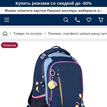
Купить рюкзаки со скидкой до -50%
Можно сплатити картою Пакунок школяра, вибираєте від сп
Товари та послуги
Рюкзаки, портфелі, шкільні ранці орт
Новинка