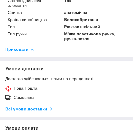
Світловідбиваючі
Так
елементи
Спинка
анатомічна
Країна виробництва
Великобританія
Тип
Рюкзак шкільний
Тип ручки
М'яка пластикова ручка,
ручка-петля
Приховати
Умови доставки
Доставка здійснюється тільки по передоплаті.
Нова Пошта
Самовивіз
Всі умови доставки
Умови оплати