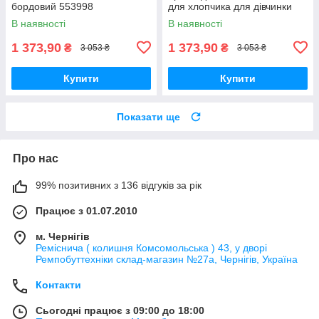
бордовий 553998
для хлопчика для дівчинки
чорний 554078
В наявності
В наявності
1 373,90
1 373,90
₴
₴
3 053 ₴
3 053 ₴
Купити
Купити
Показати ще
Про нас
99% позитивних з 136 відгуків за рік
Працює з 01.07.2010
м. Чернігів
Реміснича ( колишня Комсомольська ) 43, у дворі
Ремпобуттехніки склад-магазин №27a, Чернігів, Україна
Контакти
Сьогодні працює з 09:00 до 18:00