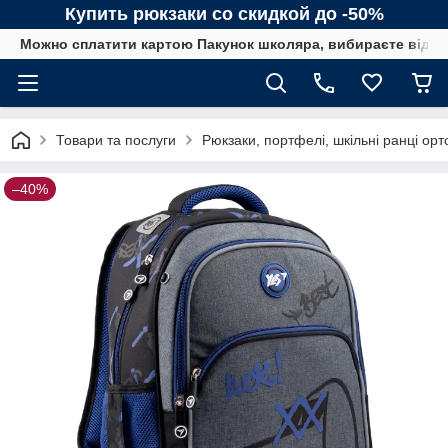
Купить рюкзаки со скидкой до -50%
Можно сплатити картою Пакунок школяра, вибираєте від сп
Товари та послуги
Рюкзаки, портфелі, шкільні ранці орт
–40%