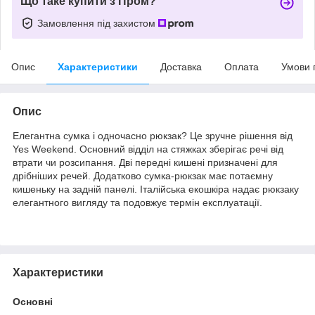
Що таке купити з Пром?
Замовлення під захистом
Опис
Характеристики
Доставка
Оплата
Умови 
Опис
Елегантна сумка і одночасно рюкзак? Це зручне рішення від
Yes Weekend. Основний відділ на стяжках зберігає речі від
втрати чи розсипання. Дві передні кишені призначені для
дрібніших речей. Додатково сумка-рюкзак має потаємну
кишеньку на задній панелі. Італійська екошкіра надає рюкзаку
елегантного вигляду та подовжує термін експлуатації.
Характеристики
Основні