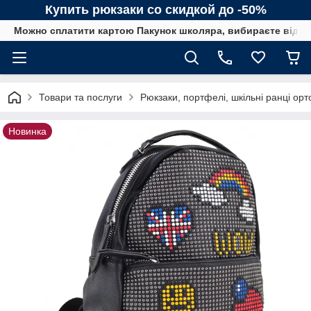
Купить рюкзаки со скидкой до -50%
Можно сплатити картою Пакунок школяра, вибираєте від сп
Товари та послуги
Рюкзаки, портфелі, шкільні ранці орт
Новинка