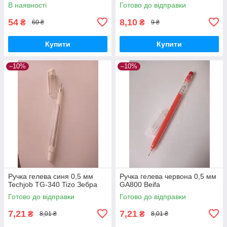
В наявності
Готово до відправки
54
8,10
₴
₴
60 ₴
9 ₴
Купити
Купити
–10%
–10%
Ручка гелева синя 0,5 мм
Ручка гелева червона 0,5 мм
Techjob TG-340 Tizo Зебра
GA800 Beifa
Готово до відправки
Готово до відправки
7,21
7,21
₴
₴
8,01 ₴
8,01 ₴