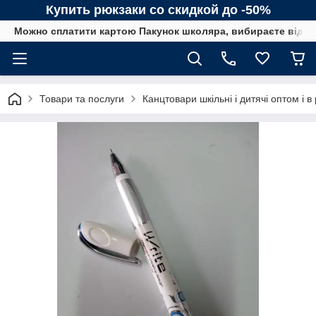
Купить рюкзаки со скидкой до -50%
Можно сплатити картою Пакунок школяра, вибираєте від сп
Товари та послуги
Канцтовари шкільні і дитячі оптом і в