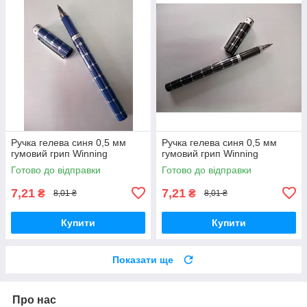
Ручка гелева синя 0,5 мм
Ручка гелева синя 0,5 мм
гумовий грип Winning
гумовий грип Winning
Готово до відправки
Готово до відправки
7,21
7,21
₴
₴
8,01 ₴
8,01 ₴
Купити
Купити
Показати ще
Про нас