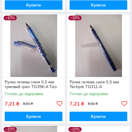
Купити
Купити
–10%
–10%
Ручка гелева синя 0,5 мм
Ручка гелева синя 0,5 мм
гумовий грип TG396-A Tizo
Techjob TG311-A
Готово до відправки
Готово до відправки
7,21
7,21
₴
₴
8,01 ₴
8,01 ₴
Купити
Купити
–10%
–10%