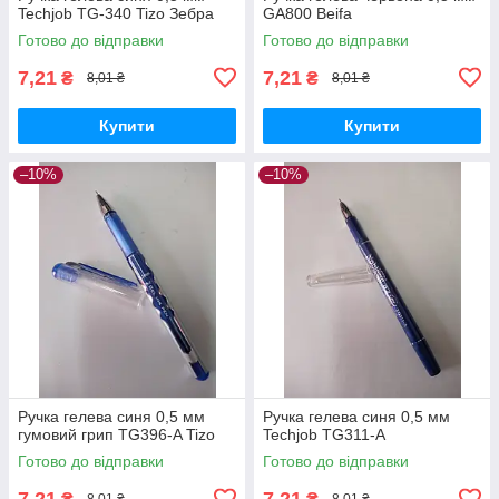
Techjob TG-340 Tizo Зебра
GA800 Beifa
Готово до відправки
Готово до відправки
7,21
7,21
₴
₴
8,01 ₴
8,01 ₴
Купити
Купити
–10%
–10%
Ручка гелева синя 0,5 мм
Ручка гелева синя 0,5 мм
гумовий грип TG396-A Tizo
Techjob TG311-A
Готово до відправки
Готово до відправки
7,21
7,21