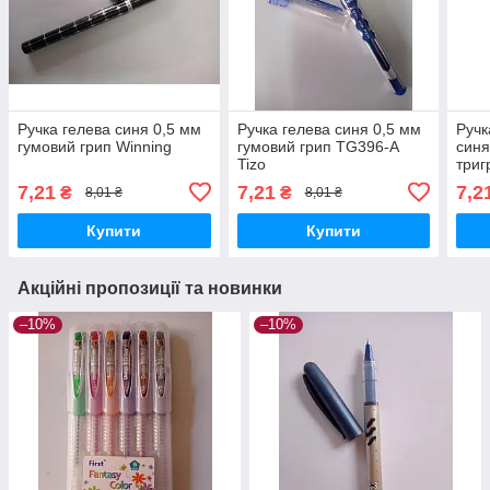
Ручка гелева синя 0,5 мм
Ручка гелева синя 0,5 мм
Ручк
гумовий грип Winning
гумовий грип TG396-A
синя
Tizo
триг
Tech
7,21
7,21
7,2
₴
₴
8,01 ₴
8,01 ₴
Купити
Купити
Акційні пропозиції та новинки
–10%
–10%