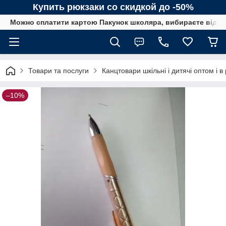
Купить рюкзаки со скидкой до -50%
Можно сплатити картою Пакунок школяра, вибираєте від сп
Товари та послуги
Канцтовари шкільні і дитячі оптом і в
–10%