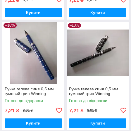
₴
₴
8,01 ₴
8,01 ₴
Купити
Купити
–10%
–10%
Ручка гелева синя 0,5 мм
Ручка гелева синя 0,5 мм
гумовий грип Winning
гумовий грип Winning
Готово до відправки
Готово до відправки
7,21
7,21
₴
₴
8,01 ₴
8,01 ₴
Купити
Купити