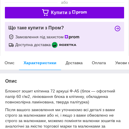
або
Купити з
Що таке купити з Пром?
Замовлення під захистом
Доступна доставка
Опис
Характеристики
Доставка
Оплата
Умови 
Опис
Блокнот зошит клітинка 72 аркуші Ф-А5 (блок — офсетний
папір 60 г/м2, лініювання блока в клітинку, обкладинка
повноколірна ламінована, тверда палітурка)
Після вашого замовлення ми уточнюємо всі деталі з вами
строго за малюнками або ні, і якщо з вами обмовлено не
строго за малюнками, можемо поміняти малюнки зошитів на
аналогічні за якістю торгової марки та малюнками за