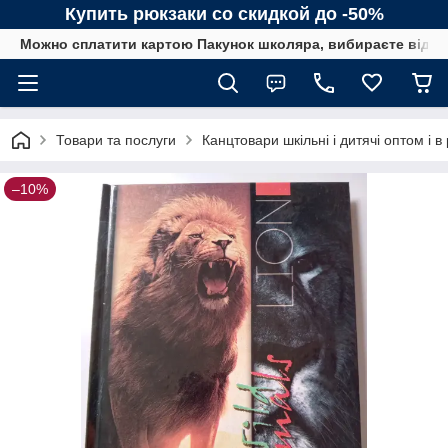
Купить рюкзаки со скидкой до -50%
Можно сплатити картою Пакунок школяра, вибираєте від сп
Товари та послуги
Канцтовари шкільні і дитячі оптом і в
–10%