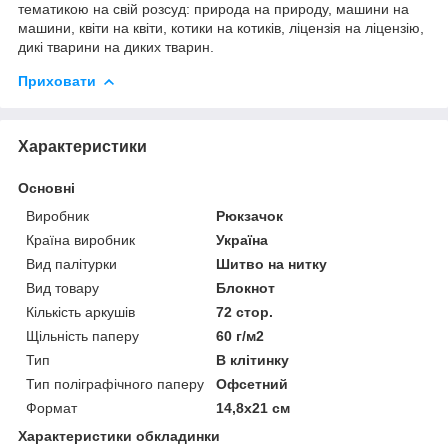
тематикою на свій розсуд: природа на природу, машини на
машини, квіти на квіти, котики на котиків, ліцензія на ліцензію,
дикі тварини на диких тварин.
Приховати
Характеристики
Основні
Виробник
Рюкзачок
Країна виробник
Україна
Вид палітурки
Шитво на нитку
Вид товару
Блокнот
Кількість аркушів
72 стор.
Щільність паперу
60 г/м2
Тип
В клітинку
Тип поліграфічного паперу
Офсетний
Формат
14,8х21 см
Характеристики обкладинки