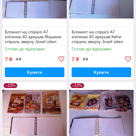
Блокнот на спіралі А7
Блокнот на спіралі А7
клітинка 40 аркушів Машини
клітинка 40 аркушів Квіти
спіраль зверху Josef otten
спіраль зверху Josef otten
Готово до відправки
Готово до відправки
7
7
₴
₴
8 ₴
8 ₴
Купити
Купити
–13%
–13%