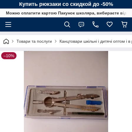
Купить рюкзаки со скидкой до -50%
Можно сплатити картою Пакунок школяра, вибираєте від сп
Товари та послуги
Канцтовари шкільні і дитячі оптом і в
–10%