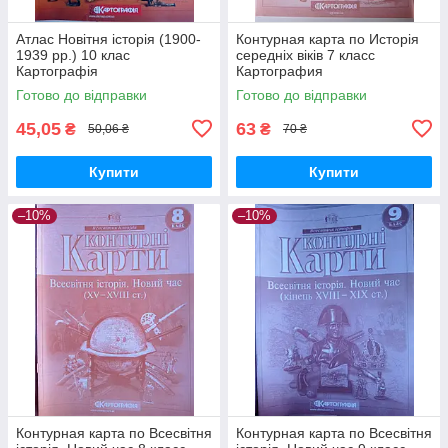
Атлас Новітня історія (1900-
Контурная карта по Исторія
1939 рр.) 10 клас
середніх віків 7 класс
Картографія
Картография
Готово до відправки
Готово до відправки
45,05
63
₴
₴
50,06 ₴
70 ₴
Купити
Купити
–10%
–10%
Контурная карта по Всесвітня
Контурная карта по Всесвітня