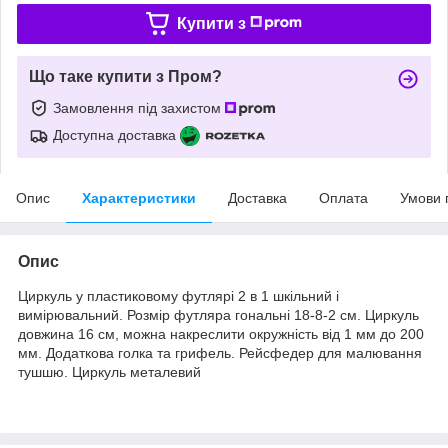
Купити з
Що таке купити з Пром?
Замовлення під захистом
Доступна доставка
Опис
Характеристики
Доставка
Оплата
Умови 
Опис
Циркуль у пластиковому футлярі 2 в 1 шкільний і
вимірювальний. Розмір футляра гональні 18-8-2 см. Циркуль
довжина 16 см, можна накреслити окружність від 1 мм до 200
мм. Додаткова голка та грифель. Рейсфедер для малювання
тушшю. Циркуль металевий