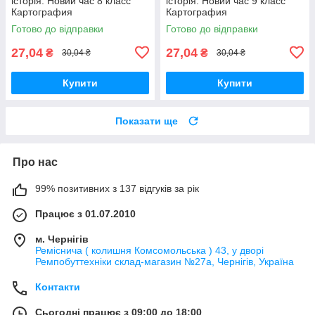
історія. Новий час 8 класс
історія. Новий час 9 класс
Картография
Картография
Готово до відправки
Готово до відправки
27,04
27,04
₴
₴
30,04 ₴
30,04 ₴
Купити
Купити
Показати ще
Про нас
99% позитивних з 137 відгуків за рік
Працює з 01.07.2010
м. Чернігів
Реміснича ( колишня Комсомольська ) 43, у дворі
Ремпобуттехніки склад-магазин №27a, Чернігів, Україна
Контакти
Сьогодні працює з 09:00 до 18:00