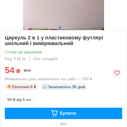
Циркуль 2 в 1 у пластиковому футлярі
шкільний і вимірювальний
Готово до відправки
Код: F16 ss
Опт і роздріб
54
₴
60 ₴
Мінімальна сума замовлення на сайті — 300 ₴
Економія
6 ₴
Залишилось
36 днів
50 ₴
від 5 шт.
Купити
або