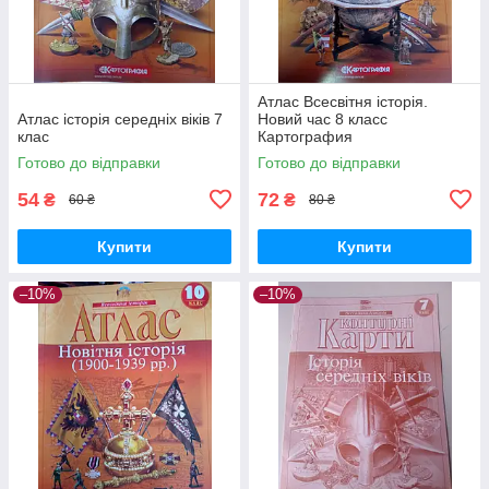
Атлас Всесвітня історія.
Атлас історія середніх віків 7
Новий час 8 класс
клас
Картография
Готово до відправки
Готово до відправки
54
72
₴
₴
60 ₴
80 ₴
Купити
Купити
–10%
–10%