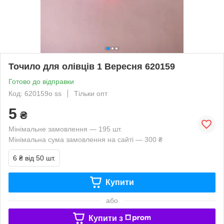
Точило для олівців 1 Вересня 620159
Готово до відправки
Код: 620159о ss
Тільки опт
5
₴
Мінімальне замовлення — 195 шт.
Мінімальна сума замовлення на сайті — 300 ₴
6 ₴
від 50 шт.
Купити
або
Купити з