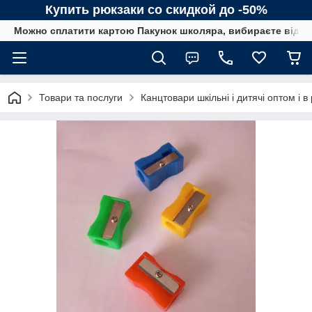
Купить рюкзаки со скидкой до -50%
Можно сплатити картою Пакунок школяра, вибираєте від сп
Товари та послуги
Канцтовари шкільні і дитячі оптом і в