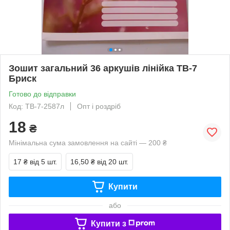
Зошит загальний 36 аркушів лінійка ТВ-7
Бриск
Готово до відправки
Код: ТВ-7-2587л
Опт і роздріб
18
₴
Мінімальна сума замовлення на сайті — 200 ₴
17 ₴
від 5 шт.
16,50 ₴
від 20 шт.
Купити
або
Купити з