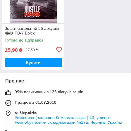
Зошит загальний 36 аркушів
лінія ТВ-7 Бріск
Готово до відправки
15,90
₴
17,50 ₴
Купити
Про нас
99% позитивних з 136 відгуків за рік
Працює з 01.07.2010
м. Чернігів
Реміснича ( колишня Комсомольська ) 43, у дворі
Ремпобуттехніки склад-магазин №27a, Чернігів, Україна