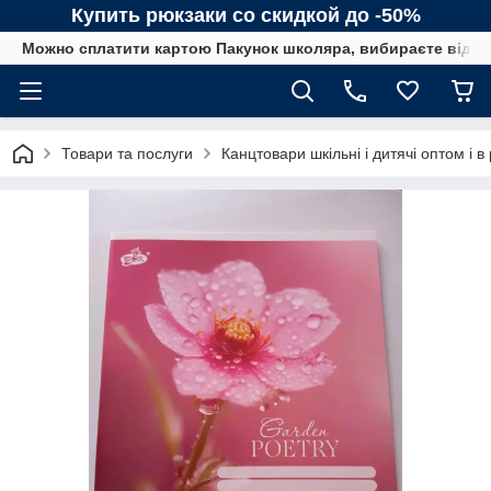
Купить рюкзаки со скидкой до -50%
Можно сплатити картою Пакунок школяра, вибираєте від сп
Товари та послуги
Канцтовари шкільні і дитячі оптом і в