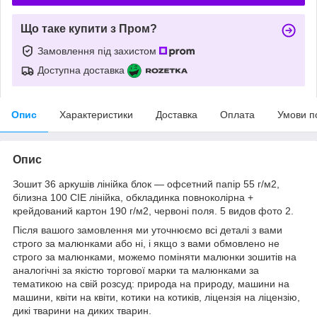
Що таке купити з Пром?
Замовлення під захистом
Доступна доставка
Опис
Характеристики
Доставка
Оплата
Умови п
Опис
Зошит 36 аркушів лінійка блок — офсетний папір 55 г/м2,
білизна 100 CIE лінійка, обкладинка повноколірна +
крейдований картон 190 г/м2, червоні поля. 5 видов фото 2.
Після вашого замовлення ми уточнюємо всі деталі з вами
строго за малюнками або ні, і якщо з вами обмовлено не
строго за малюнками, можемо поміняти малюнки зошитів на
аналогічні за якістю торгової марки та малюнками за
тематикою на свій розсуд: природа на природу, машини на
машини, квіти на квіти, котики на котиків, ліцензія на ліцензію,
дикі тварини на диких тварин.