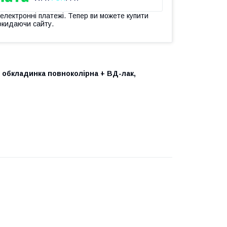
 електронні платежі. Тепер ви можете купити
окидаючи сайту.
, обкладинка повноколірна + ВД-лак,