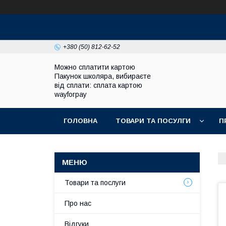
+380 (50) 812-62-52
Можно сплатити картою
Пакунок школяра, вибираєте
від сплати: сплата картою
wayforpay
ГОЛОВНА
ТОВАРИ ТА ПОСУЛГИ
П
Товари та послуги
Про нас
Відгуки