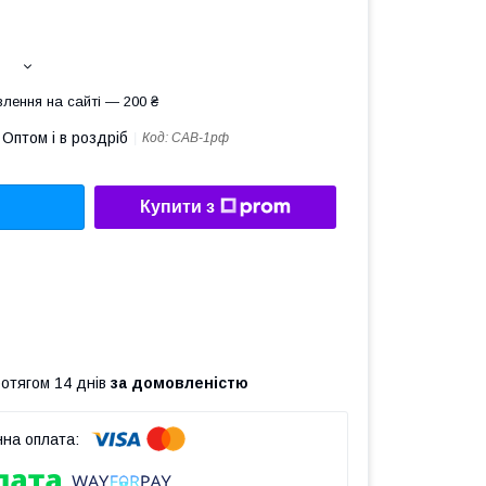
лення на сайті — 200 ₴
Оптом і в роздріб
Код:
САВ-1рф
Купити з
ротягом 14 днів
за домовленістю