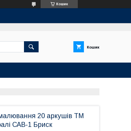
Кошик
Кошик
малювання 20 аркушів ТМ
ралі САВ-1 Бриск