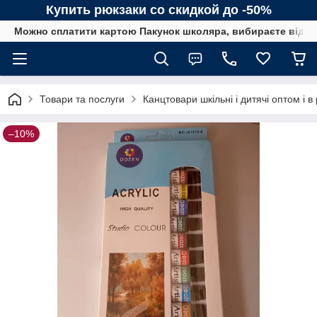
Купить рюкзаки со скидкой до -50%
Можно сплатити картою Пакунок школяра, вибираєте від сп
Товари та послуги
Канцтовари шкільні і дитячі оптом і в
–10%