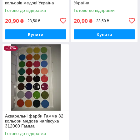
кольорів медові Україна
Україна
Готово до відправки
Готово до відправки
20,90
20,90
₴
₴
23,50 ₴
23,50 ₴
Купити
Купити
–10%
Акварельні фарби Гамма 32
кольори медова напівсуха
312060 Гамма
Готово до відправки