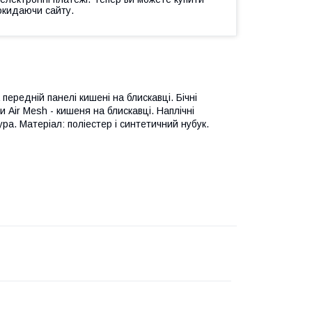
окидаючи сайту.
ередній панелі кишені на блискавці. Бічні
 Air Mesh - кишеня на блискавці. Наплічні
ра. Матеріал: поліестер і синтетичний нубук.