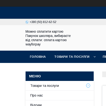
+380 (50) 812-62-52
Можно сплатити картою
Пакунок школяра, вибираєте
від сплати: сплата картою
wayforpay
ГОЛОВНА
ТОВАРИ ТА ПОСУЛГИ
П
Товари та послуги
Про нас
Відгуки