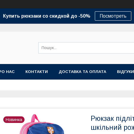
Купить рюкзаки со скидкой до -50%
Посмотреть
РО НАС
КОНТАКТИ
ДОСТАВКА ТА ОПЛАТА
ВІДГУКИ
Рюкзак підл
Новинка
шкільний ро