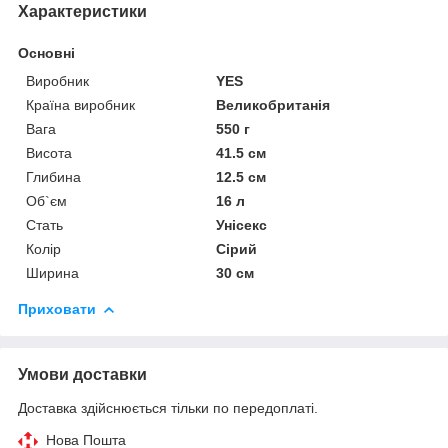
Характеристики
Основні
Виробник
YES
Країна виробник
Великобританія
Вага
550 г
Висота
41.5 см
Глибина
12.5 см
Об`єм
16 л
Стать
Унісекс
Колір
Сірий
Ширина
30 см
Приховати
Умови доставки
Доставка здійснюється тільки по передоплаті.
Нова Пошта