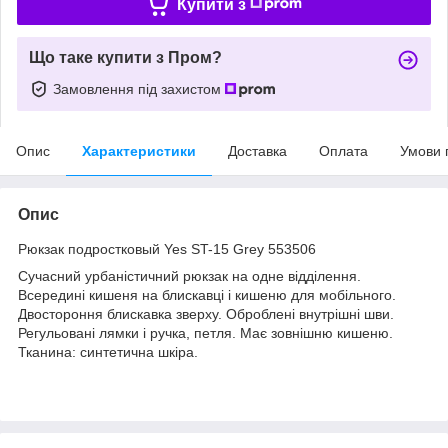
Купити з
Що таке купити з Пром?
Замовлення під захистом
Опис
Характеристики
Доставка
Оплата
Умови 
Опис
Рюкзак подростковый Yes ST-15 Grey 553506
Сучасний урбаністичний рюкзак на одне відділення.
Всередині кишеня на блискавці і кишеню для мобільного.
Двостороння блискавка зверху. Оброблені внутрішні шви.
Регульовані лямки і ручка, петля. Має зовнішню кишеню.
Тканина: синтетична шкіра.