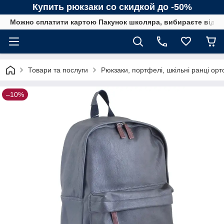
Купить рюкзаки со скидкой до -50%
Можно сплатити картою Пакунок школяра, вибираєте від сп
Товари та послуги
Рюкзаки, портфелі, шкільні ранці орт
–10%