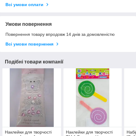
Всі умови оплати
Умови повернення
Повернення товару впродовж 14 днів за домовленістю
Всі умови повернення
Подібні товари компанії
Наклейки для творчості
Наклейки для творчості
Набі