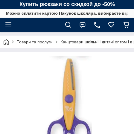
Купить рюкзаки со скидкой до -50%
Можно сплатити картою Пакунок школяра, вибираєте від сп
Товари та послуги
Канцтовари шкільні і дитячі оптом і в