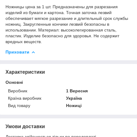
Ножницы цена за 1 шт. Предназначены для разрезания
изделий из бумаги и картона. Точная заточка лезвий
обеспечивает мягкое разрезание и длительный срок службы
ножниц. Закругленные кончики лезвий безопасны в
использовании. Материал: высоколегированная сталь,
пластик. Изделие безопасно для здоровья. Не содержит
вредных веществ.
Приховати
Характеристики
Основні
Виробник
1 Вересня
Країна виробник
Україна
Вид товару
Ножиці
Умови доставки
Доставка здійснюється тільки по передоплаті.